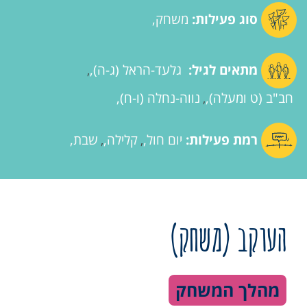
סוג פעילות:
משחק
מתאים לגיל:
גלעד-הראל (ג-ה)
,
חב"ב (ט ומעלה)
נווה-נחלה (ו-ח)
,
רמת פעילות:
יום חול
קלילה
שבת
,
,
העוקב (משחק)
מהלך המשחק