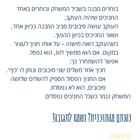
בוחרים מבנה בשביל המשחק ובוחרים באחד
החניכים שיהיה העוקב.
העוקב עושה סיבובים סביב המבנה בכיוון אחד,
ושאר החניכים בכיוון ההפוך.
כשהעוקב רואה מישהו – על אותו חניך לעצור
במקום. אם הוא ממשיך לזוז, הוא נפסל.
אפשר להשתחרר כך:
חניך אחר משלים שני סיבובים ונותן לו 'כיף'.
אם החניך הפסול הספיק להשלים שלושה
סיבובים, הוא לא נפסלת.
המשחק נגמר כשכל החניכים נפסלים
נהנתם מהתוכנית? נשמח לתגובה!
כתיבת תגובה