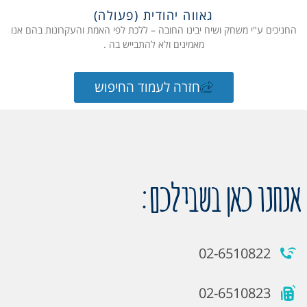
גאווה יהודית (פעולה)
החניכים ע"י משחק ושיח יבינו החובה – ללכת לפי האמת והעקרונות בהם אנו
מאמינים ולא להתבייש בה .
חזרה לעמוד החיפוש
אנחנו כאן בשבילכם:
02-6510822
02-6510823