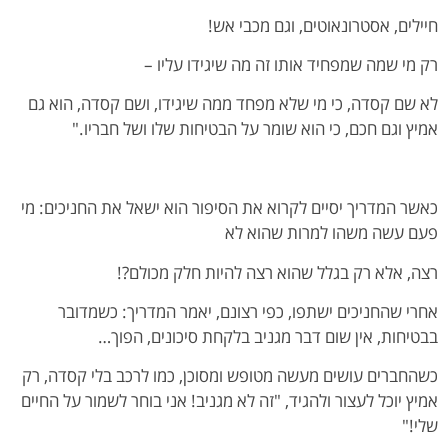
חיילים, אסטרונאוטים, וגם מכבי אש!
רק מי שמה שמפחיד אותו זה מה שיגידו עליו –
לא שם קסדה, כי מי שלא מפחד ממה שיגידו, ושם קסדה, הוא גם
אמיץ וגם חכם, כי הוא שומר על הבטיחות שלו ושל חבריו."
כאשר המדריך יסיים לקרוא את הסיפור הוא ישאל את החניכים: מי
פעם עשה משהו למרות שהוא לא
רצה, אלא רק בגלל שהוא רצה להיות חלק מכולם?!
אחרי שהחניכים ישתפו, כפי רצונם, יאמר המדריך: כשמדובר
בבטיחות, אין שום דבר מגניב בלקחת סיכונים, הפוך…
כשהחברים עושים מעשה מטופש ומסוכן, כמו לרכב בלי קסדה, רק
אמיץ יוכל לעצור ולהגיד, "זה לא מגניב! אני בוחר לשמור על החיים
שלי!"