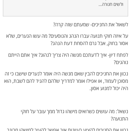
ולשים חגורה…
לשאול את החניכים- שמעתם שזה קרה?
על איזה חוקי תנועה עברו הנהג והנוסעים? מה עשו הנערים, שלא
אסור בחוק, אבל גרם להסחת דעת הנהג?
לפתח דיון- איך לדעתכם מנשה היה צריך לנהוג? איך אתם הייתם
נוהגים?
נכוון את החניכים להבין שאם מנשה היה אומר לנערים שישבו כי זה
מסוכן לעמוד, או אפילו אומר למדריך שלהם להגיד להם לשבת, הוא
היה יכול למנוע אסון.
נשאל: מה עושים כשרואים מישהו גדול ממך עובר על חוקי
התנועה?
נכוון את החניכים להציע רעיונות איך אפשר להעיר למישהו מבוגר,