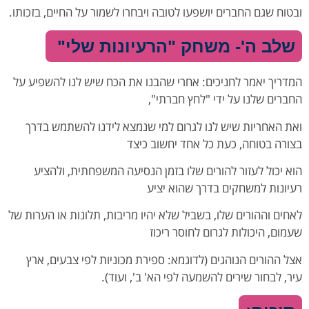
ובטוח שגם החברים יושפעו לטובה ויבחרו לשמור על החיים, בזכותו.
שלב ה'- משחק "הרעיונות שלי"
המדריך יאמר לחניכים: אחרי שהבנו את הכח שיש לנו להשפיע על
החברים שלנו על ידי "לחץ חברתי",
ואת האחריות שיש לנו לגרום למי שנמצא לידנו להשתמש בדרך
בצורה בטוחה, כעת כל אחד יחשוב כיצד
הוא יכול לעזור להורים שלו בזמן הנסיעה המשפחתית, ולהציע
רעיונות למשחקים בדרך שהוא יציע
לאחים וההורים שלו, בשביל שלא יהיו מריבות, תלונות או הערות של
שעמום, היכולות לגרום לחוסר ריכוז
אצל ההורים הנוהגים (לדוגמא: ספירת מכוניות לפי צבעים, ארץ
עיר, לבחור שירים להשמעה לפי הא' ב',
ועוד).