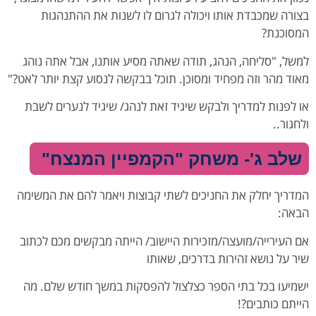
בצורה שמכבדת אותו ויכולה לגרום לו לשנות את ההתנהגות
המסוכנת?
למשל, "סליחה, הנהג, תודה שאתה מסיע אותנו, אבל אתה נוהג
מאוד מהר וזה מפחיד ומסוכן. תוכל בבקשה לנסוע קצת יותר לאט?"
או לפנות למדריך ולבקש שיגיד זאת לנהג/ שיגיד לנערים לשבת
ולחגור..
שלב ג'- משחק "הקמפיין המנצח"
המדריך יחלק את החניכים לשתי קבוצות ויאמר להם את המשימה
הבאה:
אם העירייה/מועצה/מזכירות היישוב/ הייתה מבקשים מכם לכתוב
שיר על נושא זהירות בדרכים, שאותו
ישמיעו בכל בתי הספר כצלצול להפסקות במשך חודש שלם. מה
הייתם כותבים?!