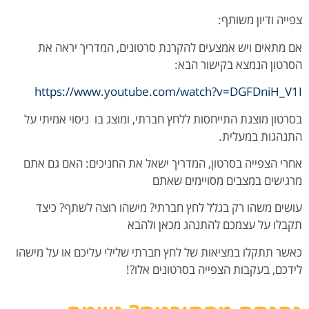
צפייה ודיון משותף:
אם מתאים ויש אמצעים להקרנת סרטונים, המדריך יראה את
הסרטון הנמצא בקישור הבא:
https://www.youtube.com/watch?v=DGFDniH_V1I
בסרטון מוצגת התייחסות ללחץ חברתי, ומוצג בו ניסוי אמיתי על
התנהגות במעלית.
אחרי הצפייה בסרטון, המדריך ישאל את החניכים: האם גם אתם
מרגישים במצבים מסויימים שאתם
עושים משהו רק בגלל לחץ חברתי? מישהו רוצה לשתף? כיצד
תקבלו על עצמכם להתנהג מכאן ולהבא
כאשר תתקלו במציאות של לחץ חברתי שלילי עליכם או על מישהו
לידכם, בעקבות הצפייה בסרטונים אלו?!