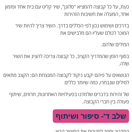
כעת, על כל קבוצה להמציא "סלוגן", שיר קליט עם בית אחד ופזמון
אחד, המעלה את חשיבות הזהירות
בדרכים ושימוש נכון לפי הכללים בדרך. השיר צריך להיות שיר
המוכר לכולם שעליו הם מלבישים את
המילים שלהם.
בסוף הזמן שהמדריך הקציב, כל קבוצה צריכה להציג את השיר
שלה.
הנושאים על פיהם יקבע ניקוד לקבוצה המנצחת הם: הקצב מתאים
למילים שנבחרו, כמה שיותר כללים
של זהירות בדברים שלמדנו בפעילויות האחרונות, חרוזים, שיתוף
פעולה בין חברי הקבוצה.
שלב ד'- סיפור ושיתוף
המדריך יספר לחניכים את הסיפור הבא: