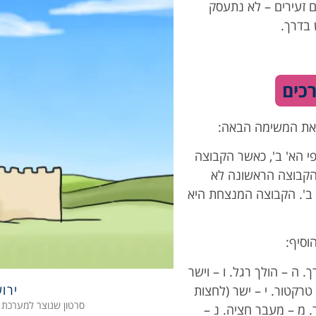
ם זעירים – לא נתעסק
 בדרך.
ם את המשימה הבאה:
י הא' ב', כאשר הקבוצה
 הקבוצה הראשונה לא
 ב'. הקבוצה המנצחת היא
וסיף:
. ה – הולך רגל. ו – וישר
ירו
טרקטור. י – ישר (לחצות
סרטון שנוצר למערכת 
ר. מ – מעבר חציה. נ –