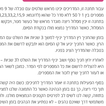
עבור תחנ
בתחנה זו יכין מסלול ריצה מוגדר מראש של כעשר מטר, ויבקשו 
המסלול, כאשר המדריך נמצא מולו בנקודת הסיום.
בזמן שהחניך רץ המדריך יניף למשך 3 שניות
הרץ. כאשר החניך יגיע אל קו הסיום הוא יתבקש לרשום את המס
בטבלה שהמדריך הציג בפניו.
לאחריו ירוץ חניך נוסף
היא להצליח לרשום את כל המספרים לפי הסדר. כמובן לשאר הח
או לעזור לחניך שרץ לזכור את המספרים.
בסוף הפעילות בתחנה זו יאמר המדריך לחניכים: כשם היה קשה
תוך כדי ריצה, כך גם בזמן הנהיגה כאשר כל התמונה שלנו למצי
בתזוזה, קשה לנו לשים לב לפרטים הקטנים הנמצאים מולנו. ולכן
משתמשי דרך שאינם נהגים – לא נפתיע את הנהגים בזמן השימו