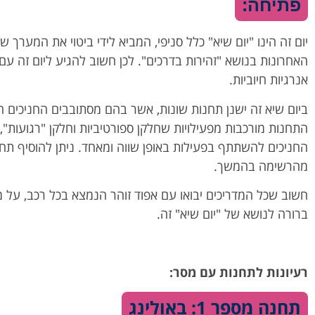
פתיחה:
יום זה הינו "יום שיא" כלל סניפי, המביא לידי ביטוי את המערך 
האחרונות בנושא "זהירות בדרכים". לכן חשוב להגיע ליום זה עם
אנרגיות חיוביות.
ביום שיא זה ישנן תחנות שונות, אשר בהם מסתובבים החניכים 
התחנות מורכבות מפעילויות שחלקן ספורטיביות וחלקן "רגועות",
החניכים להשתתף בפעילות באופן שווה ומאחד. ניתן להוסיף תחנות
מהרשימה בהמשך.
חשוב שכל המדריכים יבואו עם אפוד זוהר הנמצא בכל רכב, על 
ברורה לנושא של "יום שיא" זה.
רעיונות לתחנות עם מסר:
תחנה מספר 1: באולינג