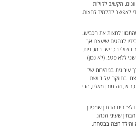
ונים, הקשיב לקולות
י לאפשר לתלמיד לחצות.
התכוון לחצות את הכביש.
ידיו לנהגים שיעצרו אך
בשולי הכביש. המכוניות
י ללא פגע. (לא נכון)
ך עירונית במהירות של
צתי בחוזקה על דוושת
יש, וזה מובן מאליו, הרי
, בהביטו לצדדים הבחין שמכיוון
 הבחין שעיני הנהג
יה והילד חצה בבטחה.