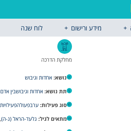
מידע ורישום
לוח שנה
מחלקת הדרכה
נושא:
אחדות וגיבוש
תת נושא:
אחדות וגיבוש
בין אדם
סוג פעילות:
ערב
פעולה
פעילויות
מתאים לגיל:
גלעד-הראל (ג-ה)
,