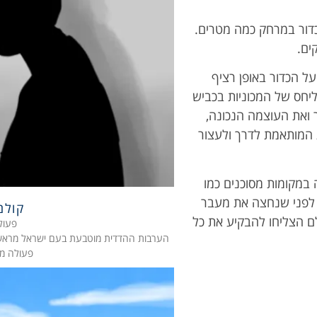
כדור במרחק כמה מטרים.
ים.
על הכדור באופן רציף
יחס של המכוניות בכביש
ור ואת העוצמה הנכונה,
 המותאמת לדרך ולעצור
 במקומות מסוכנים כמו
ר לפני שנחצה את מעבר
קולם
לם הצליחו להבקיע את כל
פעול
הערבות ההדדית מוטבעת בעם ישראל מראשית ק
פעולה מס' 2 בנושא: השבויים 