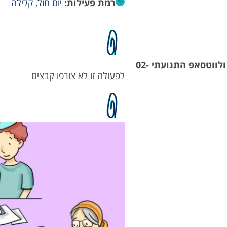
רמת פעילות:
יום חול
,
קלילה
תזכורת לשבוע זה"ב- לצלם תמונות ולשלוח לרכזת עשיה ולווטסאפ התנועתי 02-
לפעולה זו לא צורפו קבצים