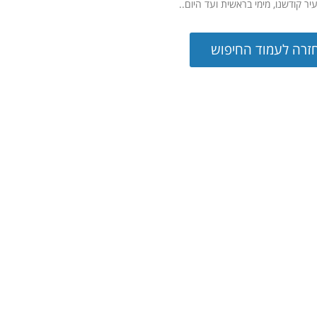
יר קודשנו, מימי בראשית ועד היום..
זרה לעמוד החיפוש